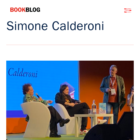
Salta
Bookblog
al
contenuto
Simone Calderoni