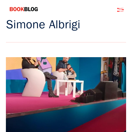
Salta
Bookblog
al
contenuto
Simone Albrigi