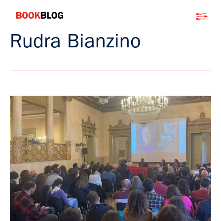
Salta
Bookblog
al
contenuto
Rudra Bianzino