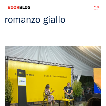
Salta
Bookblog
al
contenuto
romanzo giallo