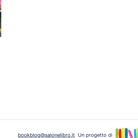
bookblog@salonelibro.it
Un progetto di