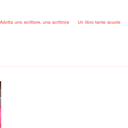
Adotta uno scrittore, una scrittrice
Un libro tante scuole
u