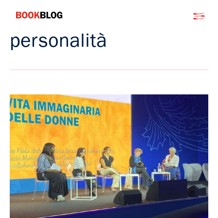
Salta
Bookblog
al
contenuto
personalità