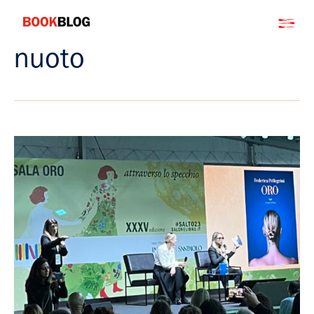
Salta
Bookblog
al
contenuto
nuoto