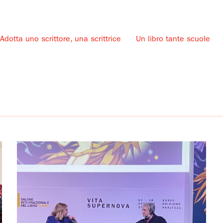
Adotta uno scrittore, una scrittrice
Un libro tante scuole
u