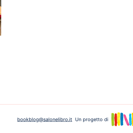
bookblog@salonelibro.it
Un progetto di