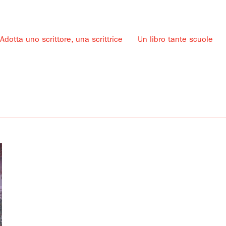
Adotta uno scrittore, una scrittrice
Un libro tante scuole
u