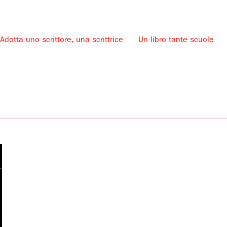
Adotta uno scrittore, una scrittrice
Un libro tante scuole
u