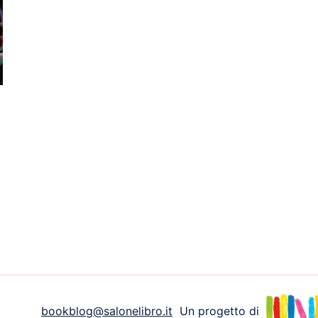
bookblog@salonelibro.it
Un progetto di