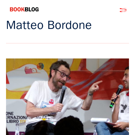
Salta
Bookblog
al
contenuto
Matteo Bordone