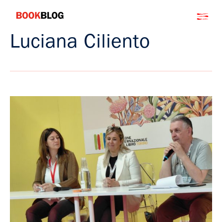
Salta
Bookblog
al
contenuto
Luciana Ciliento