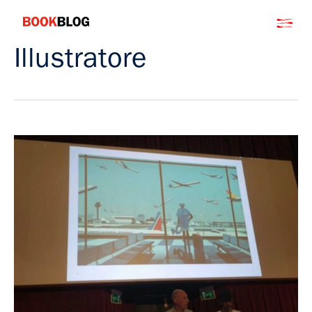
Salta
Bookblog
al
contenuto
Illustratore