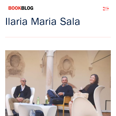
Salta
Bookblog
al
contenuto
Ilaria Maria Sala