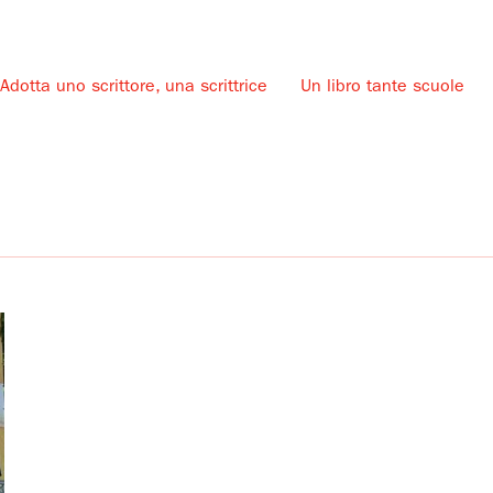
Adotta uno scrittore, una scrittrice
Un libro tante scuole
u