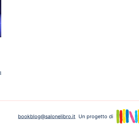
l
bookblog@salonelibro.it
Un progetto di