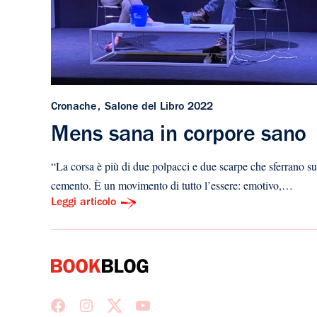
Cronache
Salone del Libro 2022
Mens sana in corpore sano
“La corsa è più di due polpacci e due scarpe che sferrano su
cemento. È un movimento di tutto l’essere: emotivo,…
Leggi articolo
Facebook
Instagram
X
Youtube