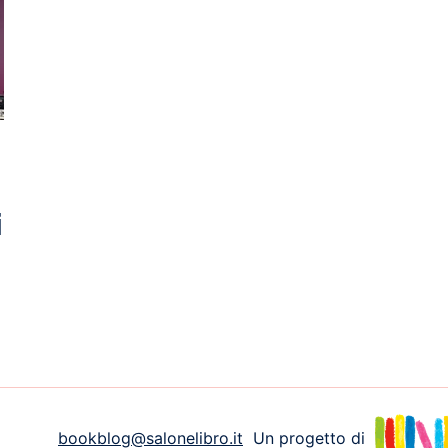
i
bookblog@salonelibro.it
Un progetto di