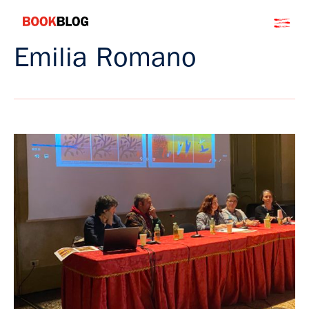
Salta
Bookblog
al
contenuto
Emilia Romano