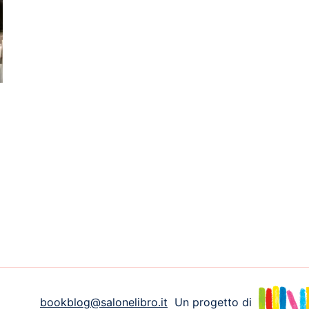
bookblog@salonelibro.it
Un progetto di