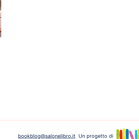
bookblog@salonelibro.it
Un progetto di