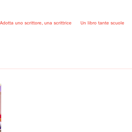
Adotta uno scrittore, una scrittrice
Un libro tante scuole
u