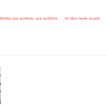
Adotta uno scrittore, una scrittrice
Un libro tante scuole
u