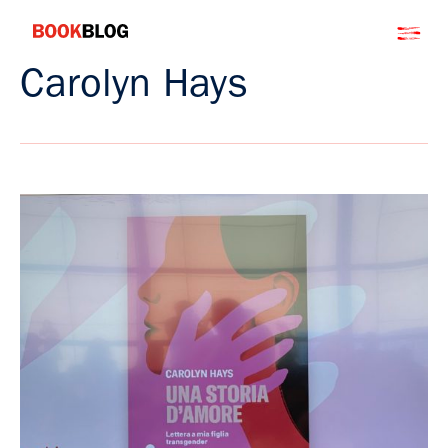
Salta
Bookblog
al
contenuto
Carolyn Hays