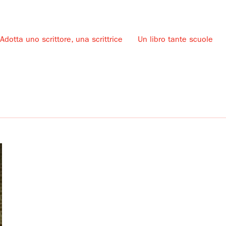
Adotta uno scrittore, una scrittrice
Un libro tante scuole
u