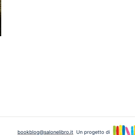
bookblog@salonelibro.it
Un progetto di