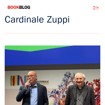
Salta
Bookblog
al
contenuto
Cardinale Zuppi