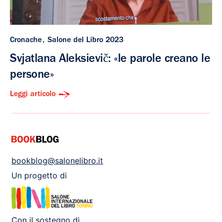
Cronache
Salone del Libro 2023
Svjatlana Aleksievič: «le parole creano le
persone»
Leggi articolo
bookblog@salonelibro.it
Un progetto di
Con il sostegno di