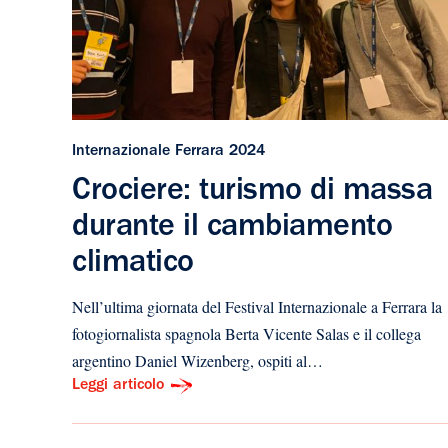
Internazionale Ferrara 2024
Crociere: turismo di massa
durante il cambiamento
climatico
Nell’ultima giornata del Festival Internazionale a Ferrara la
fotogiornalista spagnola Berta Vicente Salas e il collega
argentino Daniel Wizenberg, ospiti al…
Leggi articolo