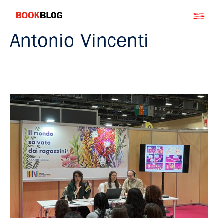
Salta
Bookblog
al
contenuto
Antonio Vincenti