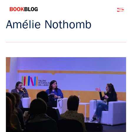
Salta
Bookblog
al
contenuto
Amélie Nothomb