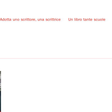
Adotta uno scrittore, una scrittrice
Un libro tante scuole
u