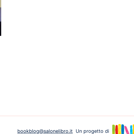
bookblog@salonelibro.it
Un progetto di