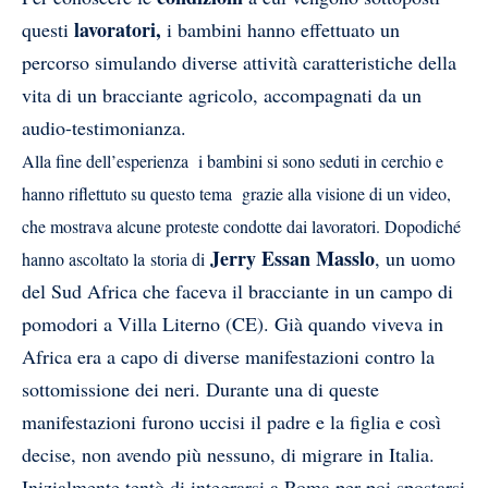
lavoratori,
questi
i bambini hanno effettuato un
percorso simulando diverse attività caratteristiche della
vita di un bracciante agricolo, accompagnati da un
audio-testimonianza.
Alla fine dell’esperienza
i bambini si sono seduti in cerchio e
hanno riflettuto su questo tema grazie alla visione di un video,
che mostrava alcune proteste condotte dai lavoratori. Dopodiché
Jerry Essan Masslo
, un uomo
hanno ascoltato la
storia di
del Sud Africa che faceva il bracciante in un campo di
pomodori a Villa Literno (CE). Già quando viveva in
Africa era a capo di diverse manifestazioni contro la
sottomissione dei neri. Durante una di queste
manifestazioni furono uccisi il padre e la figlia e così
decise, non avendo più nessuno, di migrare in Italia.
Inizialmente tentò di integrarsi a Roma per poi spostarsi