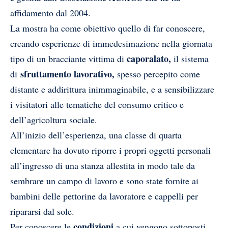
affidamento dal 2004.
La mostra ha come obiettivo quello di far conoscere,
creando esperienze di immedesimazione nella giornata
caporalato,
tipo di un bracciante vittima di
il sistema
sfruttamento lavorativo,
di
spesso percepito come
distante e addirittura inimmaginabile, e a sensibilizzare
i visitatori alle tematiche del consumo critico e
dell’agricoltura sociale.
All’inizio dell’esperienza, una classe di quarta
elementare ha dovuto riporre i propri oggetti personali
all’ingresso di una stanza allestita in modo tale da
sembrare un campo di lavoro e sono state fornite ai
bambini delle pettorine da lavoratore e cappelli per
ripararsi dal sole.
condizioni
Per conoscere le
a cui vengono sottoposti