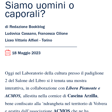
Siamo uomini o
caporali?
di Redazione Bookblog
Ludovica Cassano, Francesca Cilione
Liceo Vittorio Alfieri - Torino
18 Maggio 2023
Oggi nel Laboratorio della cultura presso il padiglione
2 del Salone del Libro si è tenuta una mostra
interattiva, in collaborazione con
Libera Piemonte e
Cascina Arzilla
ACMOS,
allestita nella cornice di
,
bene confiscato alla ‘ndrangheta nel territorio di Volvera
ACMOS
e gestita dall’associazione
che ne ha