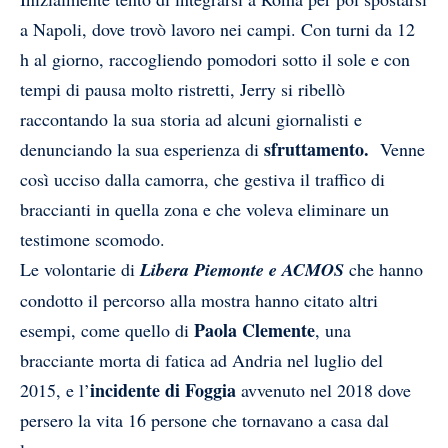
a Napoli, dove trovò lavoro nei campi. Con turni da 12
h al giorno, raccogliendo pomodori sotto il sole e con
tempi di pausa molto ristretti, Jerry si ribellò
raccontando la sua storia ad alcuni giornalisti e
sfruttamento.
denunciando la sua esperienza di
Venne
così ucciso dalla camorra, che gestiva il traffico di
braccianti in quella zona e che voleva eliminare un
testimone scomodo.
Le volontarie di
Libera Piemonte e ACMOS
che hanno
condotto il percorso alla mostra hanno citato altri
Paola Clemente
esempi, come quello di
, una
bracciante morta di fatica ad Andria nel luglio del
incidente di Foggia
2015, e l’
avvenuto nel 2018 dove
persero la vita 16 persone che tornavano a casa dal