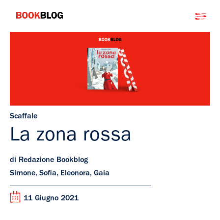
Salta
Bookblog
al
contenuto
Scaffale
La zona rossa
di Redazione Bookblog
Simone, Sofia, Eleonora, Gaia
11 Giugno 2021