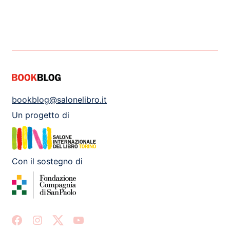
bookblog@salonelibro.it
Un progetto di
Con il sostegno di
Facebook
Instagram
X
Youtube