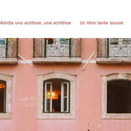
Adotta uno scrittore, una scrittrice
Un libro tante scuole
u