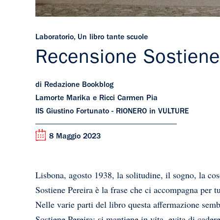
Laboratorio
,
Un libro tante scuole
Recensione Sostiene
di Redazione Bookblog
Lamorte Marika e Ricci Carmen Pia
IIS Giustino Fortunato - RIONERO in VULTURE
8 Maggio 2023
Lisbona, agosto 1938, la solitudine, il sogno, la cosc
Sostiene Pereira è la frase che ci accompagna per tut
Nelle varie parti del libro questa affermazione semb
Sostiene Pereira: si mantiene in vita, evita di cader