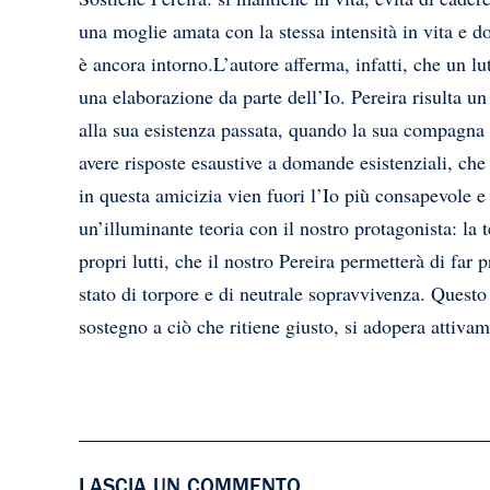
una moglie amata con la stessa intensità in vita e do
è ancora intorno.L’autore afferma, infatti, che un lu
una elaborazione da parte dell’Io. Pereira risulta 
alla sua esistenza passata, quando la sua compagna d
avere risposte esaustive a domande esistenziali, ch
in questa amicizia vien fuori l’Io più consapevole
un’illuminante teoria con il nostro protagonista: la 
propri lutti, che il nostro Pereira permetterà di fa
stato di torpore e di neutrale sopravvivenza. Questo 
sostegno a ciò che ritiene giusto, si adopera attivame
LASCIA UN COMMENTO