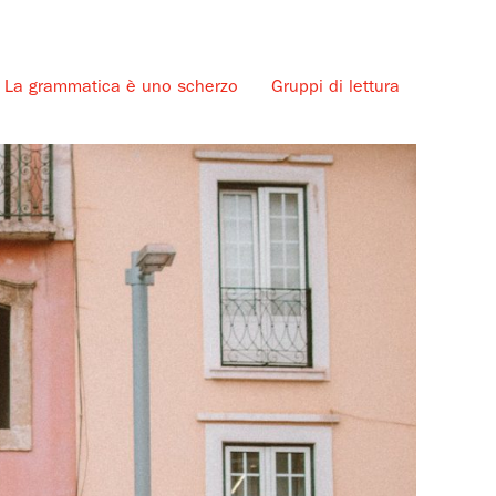
La grammatica è uno scherzo
Gruppi di lettura