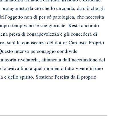
o protagonista da ciò che lo circonda, da ciò che gli
dell’oggetto non di per sé patologica, che necessita
tempo riempivano le sue giornate. Resta ancorato
piena presa di consapevolezza e gli concederà di
tro, sarà la conoscenza del dottor Cardoso. Proprio
 Questo intenso personaggio condivide
 teoria rivelatoria, affiancata dall’accettazione dei
he lo aveva fino a quel momento fatto vivere in uno
a e dello spirito. Sostiene Pereira dà il proprio