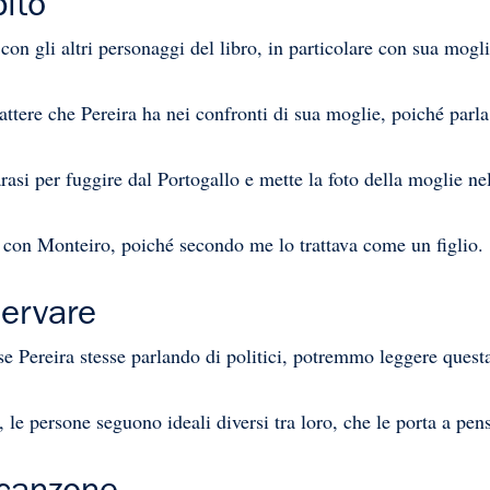
pito
con gli altri personaggi del libro, in particolare con sua mogl
ttere che Pereira ha nei confronti di sua moglie, poiché parla 
asi per fuggire dal Portogallo e mette la foto della moglie nell
 con Monteiro, poiché secondo me lo trattava come un figlio.
servare
se Pereira stesse parlando di politici, potremmo leggere quest
ti, le persone seguono ideali diversi tra loro, che le porta a pe