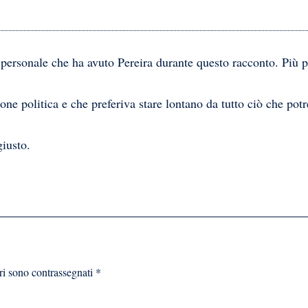
 personale che ha avuto Pereira durante questo racconto. Più p
e politica e che preferiva stare lontano da tutto ciò che potre
giusto.
ri sono contrassegnati
*