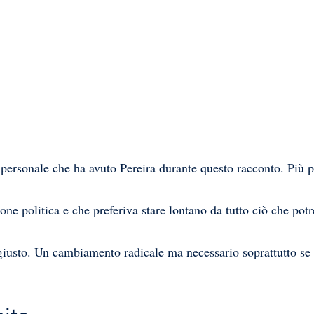
 personale che ha avuto Pereira durante questo racconto. Più p
e politica e che preferiva stare lontano da tutto ciò che potre
e giusto. Un cambiamento radicale ma necessario soprattutto se 