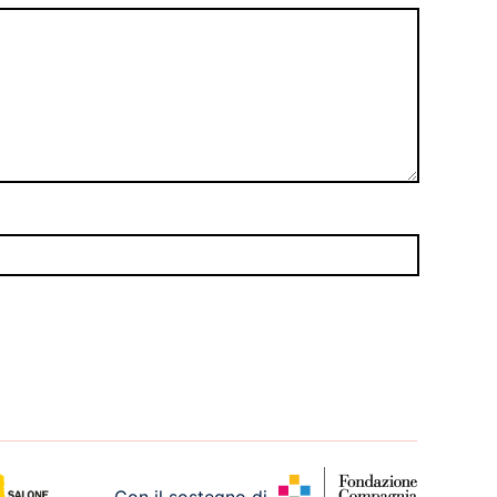
Con il sostegno di