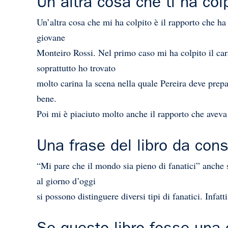
Un’altra cosa che ti ha col
Un’altra cosa che mi ha colpito è il rapporto che ha 
giovane
Monteiro Rossi. Nel primo caso mi ha colpito il cara
soprattutto ho trovato
molto carina la scena nella quale Pereira deve prepar
bene.
Poi mi è piaciuto molto anche il rapporto che aveva
Una frase del libro da con
“Mi pare che il mondo sia pieno di fanatici” anche 
al giorno d’oggi
si possono distinguere diversi tipi di fanatici. Infat