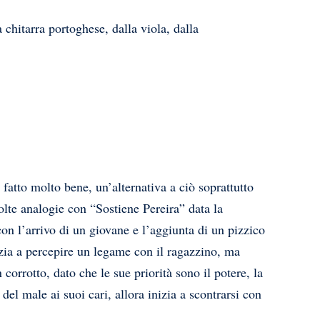
chitarra portoghese, dalla viola, dalla
fatto molto bene, un’alternativa a ciò soprattutto
olte analogie con “Sostiene Pereira” data la
on l’arrivo di un giovane e l’aggiunta di un pizzico
izia a percepire un legame con il ragazzino, ma
corrotto, dato che le sue priorità sono il potere, la
el male ai suoi cari, allora inizia a scontrarsi con