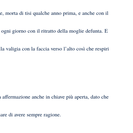
ie, morta di tisi qualche anno prima, e anche con il
ogni giorno con il ritratto della moglie defunta. E
a valigia con la faccia verso l’alto così che respiri
a affermazione anche in chiave più aperta, dato che
nsare di avere sempre ragione.