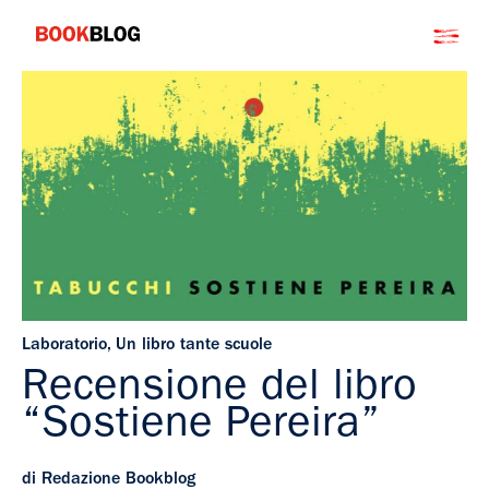
Salta
Bookblog
al
contenuto
Laboratorio
,
Un libro tante scuole
Recensione del libro
“Sostiene Pereira”
di Redazione Bookblog