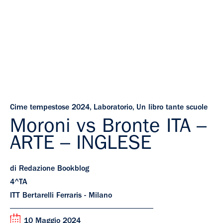
Cime tempestose 2024
,
Laboratorio
,
Un libro tante scuole
Moroni vs Bronte ITA –
ARTE – INGLESE
di Redazione Bookblog
4^TA
ITT Bertarelli Ferraris - Milano
10 Maggio 2024