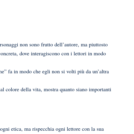
sonaggi non sono frutto dell’autore, ma piuttosto
 concreta, dove interagiscono con i lettori in modo
e” fa in modo che egli non si volti più da un’altra
al colore della vita, mostra quanto siano importanti
gni etica, ma rispecchia ogni lettore con la sua