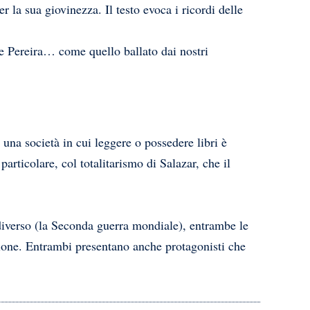
la sua giovinezza. Il testo evoca i ricordi delle
 e Pereira… come quello ballato dai nostri
 una società in cui leggere o possedere libri è
particolare, col totalitarismo di Salazar, che il
o diverso (la Seconda guerra mondiale), entrambe le
ssione. Entrambi presentano anche protagonisti che