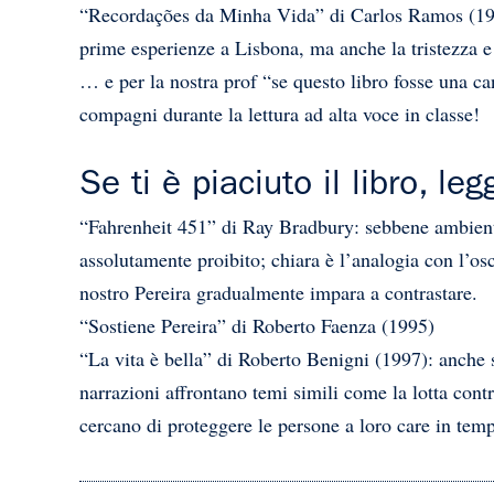
“Recordações da Minha Vida” di Carlos Ramos (1938).
prime esperienze a Lisbona, ma anche la tristezza e 
… e per la nostra prof “se questo libro fosse una c
compagni durante la lettura ad alta voce in classe!
Se ti è piaciuto il libro, l
“Fahrenheit 451” di Ray Bradbury: sebbene ambienta
assolutamente proibito; chiara è l’analogia con l’oscu
nostro Pereira gradualmente impara a contrastare.
“Sostiene Pereira” di Roberto Faenza (1995)
“La vita è bella” di Roberto Benigni (1997): anche s
narrazioni affrontano temi simili come la lotta cont
cercano di proteggere le persone a loro care in tempi 