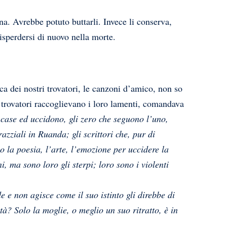
ina. Avrebbe potuto buttarli. Invece li conserva,
sperdersi di nuovo nella morte.
ica dei nostri trovatori, le canzoni d’amico, non so
 i trovatori raccoglievano i loro lamenti, comandava
 case ed uccidono, gli zero che seguono l’uno,
azziali in Ruanda; gli scrittori che, pur di
 la poesia, l’arte, l’emozione per uccidere la
, ma sono loro gli sterpi; loro sono i violenti
e e non agisce come il suo istinto gli direbbe di
à? Solo la moglie, o meglio un suo ritratto, è in