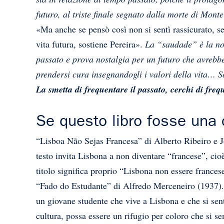
futuro, al triste finale segnato dalla morte di Monte
«Ma anche se pensò così non si sentì rassicurato, se
vita futura, sostiene Pereira».
La “saudade” è la nos
passato e prova nostalgia per un futuro che avrebbe
prendersi cura insegnandogli i valori della vita…
S
La smetta di frequentare il passato, cerchi di frequ
Se questo libro fosse una
“Lisboa Não Sejas Francesa” di Alberto Ribeiro e Joã
testo invita Lisbona a non diventare “francese”, cioè
titolo significa proprio “Lisbona non essere france
“Fado do Estudante” di Alfredo Merceneiro (1937). Il
un giovane studente che vive a Lisbona e che si sent
cultura, possa essere un rifugio per coloro che si sen