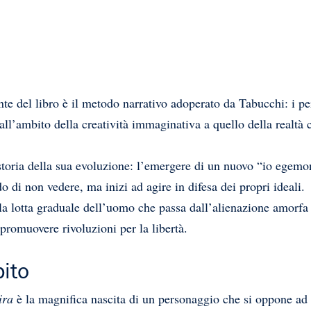
 del libro è il metodo narrativo adoperato da Tabucchi: i per
dall’ambito della creatività immaginativa a quello della realtà
 storia della sua evoluzione: l’emergere di un nuovo “io egemon
 di non vedere, ma inizi ad agire in difesa dei propri ideali.
lla lotta graduale dell’uomo che passa dall’alienazione amorfa 
l promuovere rivoluzioni per la libertà.
pito
ira
è la magnifica nascita di un personaggio che si oppone ad o