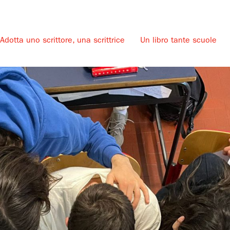
Adotta uno scrittore, una scrittrice
Un libro tante scuole
u