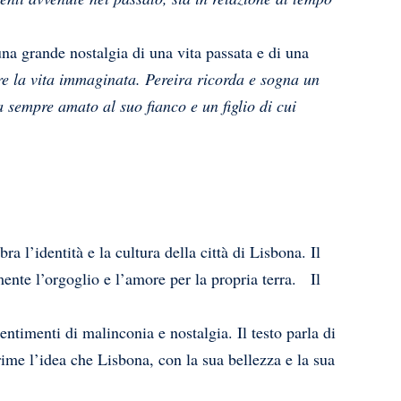
una grande nostalgia di una vita passata e di una
re la vita immaginata. Pereira ricorda e sogna un
sempre amato al suo fianco e un figlio di cui
l’identità e la cultura della città di Lisbona. Il
mente l’orgoglio e l’amore per la propria terra. Il
timenti di malinconia e nostalgia. Il testo parla di
rime l’idea che Lisbona, con la sua bellezza e la sua