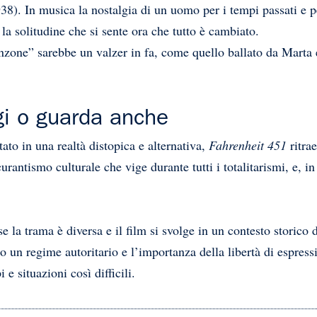
 In musica la nostalgia di un uomo per i tempi passati e per 
la solitudine che si sente ora che tutto è cambiato.
anzone” sarebbe un valzer in fa, come quello ballato da Marta
eggi o guarda anche
to in una realtà distopica e alternativa,
Fahrenheit 451
ritrae
rantismo culturale che vige durante tutti i totalitarismi, e, in 
e la trama è diversa e il film si svolge in un contesto storic
ro un regime autoritario e l’importanza della libertà di espre
e situazioni così difficili.