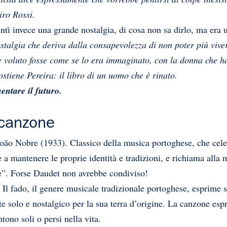
iro Rossi.
ntì invece una grande nostalgia, di cosa non sa dirlo, ma era 
talgia che deriva dalla consapevolezza di non poter più vive
 voluto fosse come se lo era immaginato, con la donna che ha 
ostiene Pereira: il libro di un uomo che è rinato.
entare il futuro.
 canzone
o Nobre (1933). Classico della musica portoghese, che celebra 
 a mantenere le proprie identità e tradizioni, e richiama alla 
se”. Forse Daudet non avrebbe condiviso!
 fado, il genere musicale tradizionale portoghese, esprime sen
e solo e nostalgico per la sua terra d’origine. La canzone esp
tono soli o persi nella vita.