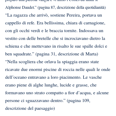
Alphonse Daudet.” (pagina 87, descrizione della quotidianità)
“La ragazza che arrivò, sostiene Pereira, portava un
cappello di refe. Era bellissima, chiara di carnagione,
con gli occhi verdi e le braccia tornite. Indossava un
vestito con delle bretelle che si incrociavano dietro la
schiena e che mettevano in risalto le sue spalle dolci e
ben squadrate.” (pagina 31, descrizione di Marta)
“Nella scogliera che orlava la spiaggia erano state
ricavate due enormi piscine di roccia nelle quali le onde
dell’oceano entravano a loro piacimento. Le vasche
erano piene di alghe lunghe, lucide e grasse, che
formavano uno strato compatto a fior d’acqua, e alcune
persone ci sguazzavano dentro.” (pagina 109,
descrizione del paesaggio)