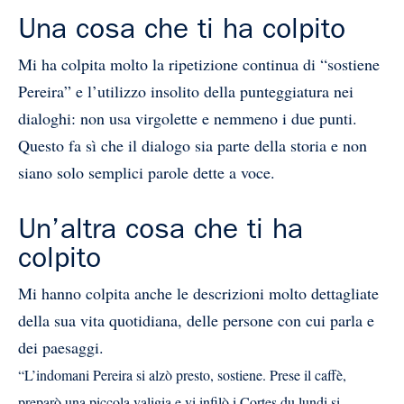
Una cosa che ti ha colpito
Mi ha colpita molto la ripetizione continua di “sostiene
Pereira” e l’utilizzo insolito della punteggiatura nei
dialoghi: non usa virgolette e nemmeno i due punti.
Questo fa sì che il dialogo sia parte della storia e non
siano solo semplici parole dette a voce.
Un’altra cosa che ti ha
colpito
Mi hanno colpita anche le descrizioni molto dettagliate
della sua vita quotidiana, delle persone con cui parla e
dei paesaggi.
“L’indomani Pereira si alzò presto, sostiene. Prese il caffè,
preparò una piccola valigia e vi infilò i Cortes du lundi si