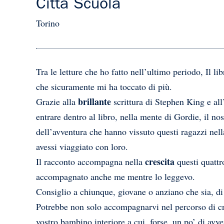
Città Scuola
Torino
Tra le letture che ho fatto nell’ultimo periodo, Il l
che sicuramente mi ha toccato di più.
brillante
Grazie alla
scrittura di Stephen King e all’
entrare dentro al libro, nella mente di Gordie, il nos
dell’avventura che hanno vissuto questi ragazzi nell
avessi viaggiato con loro.
crescita
Il racconto accompagna nella
questi quattro
accompagnato anche me mentre lo leggevo.
Consiglio a chiunque, giovane o anziano che sia, di
Potrebbe non solo accompagnarvi nel percorso di cre
vostro bambino interiore a cui, forse, un po’ di avv