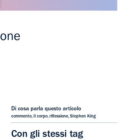
ione
Di cosa parla questo articolo
commento
,
Il corpo
,
riflessione
,
Stephen King
Con gli stessi tag