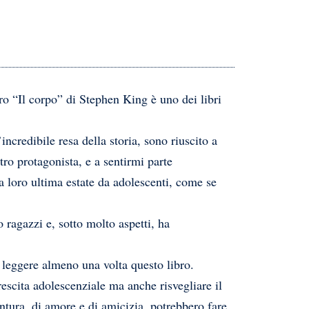
ibro “Il corpo” di Stephen King è uno dei libri
incredibile resa della storia, sono riuscito a
tro protagonista, e a sentirmi parte
a loro ultima estate da adolescenti, come se
 ragazzi e, sotto molto aspetti, ha
 leggere almeno una volta questo libro.
scita adolescenziale ma anche risvegliare il
entura, di amore e di amicizia, potrebbero fare