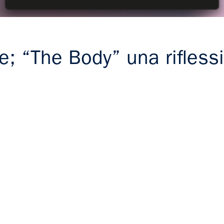
e; “The Body” una rifless