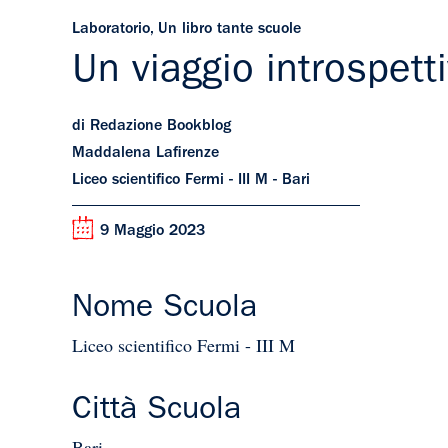
Laboratorio
,
Un libro tante scuole
Un viaggio introspett
di Redazione Bookblog
Maddalena Lafirenze
Liceo scientifico Fermi - III M - Bari
9 Maggio 2023
Nome Scuola
Liceo scientifico Fermi - III M
Città Scuola
Bari