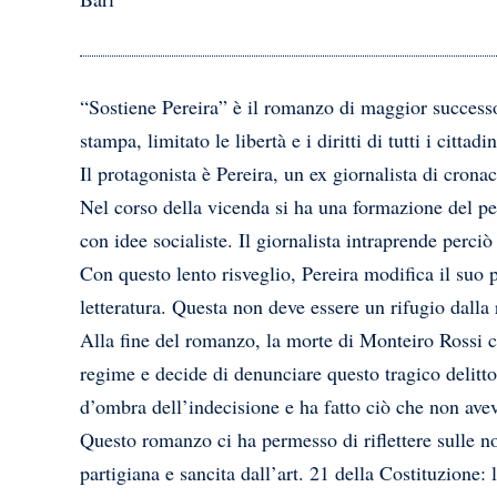
“Sostiene Pereira” è il romanzo di maggior successo
stampa, limitato le libertà e i diritti di tutti i cittadin
Il protagonista è Pereira, un ex giornalista di cronac
Nel corso della vicenda si ha una formazione del per
con idee socialiste. Il giornalista intraprende perci
Con questo lento risveglio, Pereira modifica il suo 
letteratura. Questa non deve essere un rifugio dall
Alla fine del romanzo, la morte di Monteiro Rossi con
regime e decide di denunciare questo tragico delitto
d’ombra dell’indecisione e ha fatto ciò che non avev
Questo romanzo ci ha permesso di riflettere sulle nos
partigiana e sancita dall’art. 21 della Costituzione: 