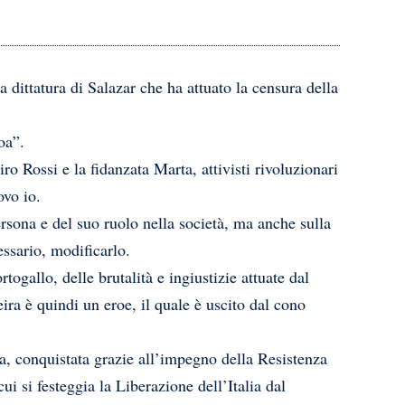
dittatura di Salazar che ha attuato la censura della
oa”.
o Rossi e la fidanzata Marta, attivisti rivoluzionari
ovo io.
rsona e del suo ruolo nella società, ma anche sulla
ssario, modificarlo.
ogallo, delle brutalità e ingiustizie attuate dal
ira è quindi un eroe, il quale è uscito dal cono
ola, conquistata grazie all’impegno della Resistenza
ui si festeggia la Liberazione dell’Italia dal