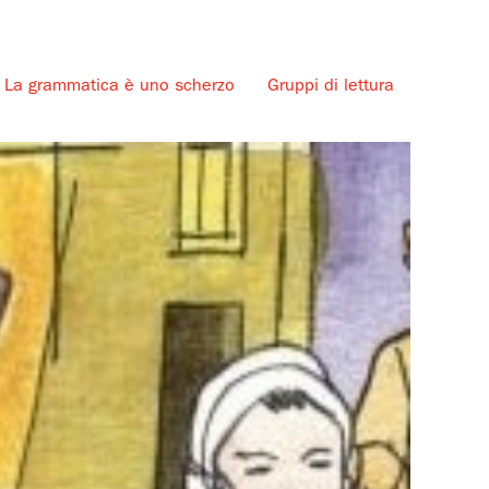
La grammatica è uno scherzo
Gruppi di lettura