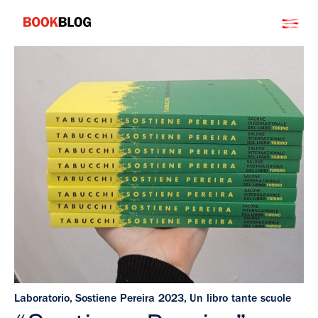
Salta
Bookblog
al
contenuto
Laboratorio
,
Sostiene Pereira 2023
,
Un libro tante scuole