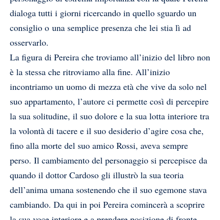
dialoga tutti i giorni ricercando in quello sguardo un
consiglio o una semplice presenza che lei stia lì ad
osservarlo.
La figura di Pereira che troviamo all’inizio del libro non
è la stessa che ritroviamo alla fine. All’inizio
incontriamo un uomo di mezza età che vive da solo nel
suo appartamento, l’autore ci permette così di percepire
la sua solitudine, il suo dolore e la sua lotta interiore tra
la volontà di tacere e il suo desiderio d’agire cosa che,
fino alla morte del suo amico Rossi, aveva sempre
perso. Il cambiamento del personaggio si percepisce da
quando il dottor Cardoso gli illustrò la sua teoria
dell’anima umana sostenendo che il suo egemone stava
cambiando. Da qui in poi Pereira comincerà a scoprire
la sua voce interiore e a prendere posizione di fronte