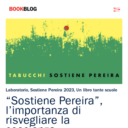
Salta
Bookblog
al
contenuto
Laboratorio
,
Sostiene Pereira 2023
,
Un libro tante scuole
“Sostiene Pereira”,
l’importanza di
risvegliare la