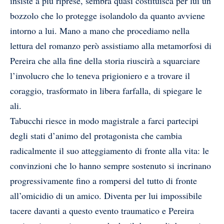
insiste a più riprese, sembra quasi costituisca per lui un
bozzolo che lo protegge isolandolo da quanto avviene
intorno a lui. Mano a mano che procediamo nella
lettura del romanzo però assistiamo alla metamorfosi di
Pereira che alla fine della storia riuscirà a squarciare
l’involucro che lo teneva prigioniero e a trovare il
coraggio, trasformato in libera farfalla, di spiegare le
ali.
Tabucchi riesce in modo magistrale a farci partecipi
degli stati d’animo del protagonista che cambia
radicalmente il suo atteggiamento di fronte alla vita: le
convinzioni che lo hanno sempre sostenuto si incrinano
progressivamente fino a rompersi del tutto di fronte
all’omicidio di un amico. Diventa per lui impossibile
tacere davanti a questo evento traumatico e Pereira