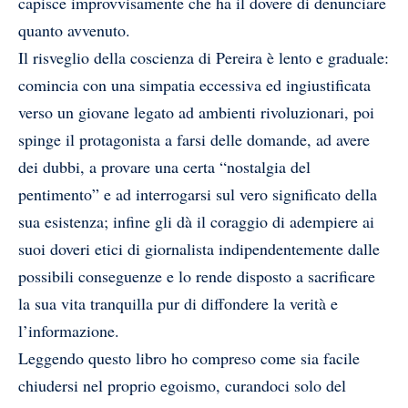
capisce improvvisamente che ha il dovere di denunciare
quanto avvenuto.
Il risveglio della coscienza di Pereira è lento e graduale:
comincia con una simpatia eccessiva ed ingiustificata
verso un giovane legato ad ambienti rivoluzionari, poi
spinge il protagonista a farsi delle domande, ad avere
dei dubbi, a provare una certa “nostalgia del
pentimento” e ad interrogarsi sul vero significato della
sua esistenza; infine gli dà il coraggio di adempiere ai
suoi doveri etici di giornalista indipendentemente dalle
possibili conseguenze e lo rende disposto a sacrificare
la sua vita tranquilla pur di diffondere la verità e
l’informazione.
Leggendo questo libro ho compreso come sia facile
chiudersi nel proprio egoismo, curandoci solo del