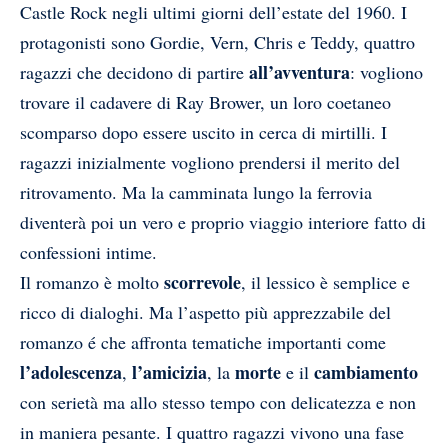
Castle Rock negli ultimi giorni dell’estate del 1960. I
protagonisti sono Gordie, Vern, Chris e Teddy, quattro
all’avventura
ragazzi che decidono di partire
: vogliono
trovare il cadavere di Ray Brower, un loro coetaneo
scomparso dopo essere uscito in cerca di mirtilli. I
ragazzi inizialmente vogliono prendersi il merito del
ritrovamento. Ma la camminata lungo la ferrovia
diventerà poi un vero e proprio viaggio interiore fatto di
confessioni intime.
scorrevole
Il romanzo è molto
, il lessico è semplice e
ricco di dialoghi. Ma l’aspetto più apprezzabile del
romanzo é che affronta tematiche importanti come
l’adolescenza
l’amicizia
morte
cambiamento
,
, la
e il
con serietà ma allo stesso tempo con delicatezza e non
in maniera pesante. I quattro ragazzi vivono una fase