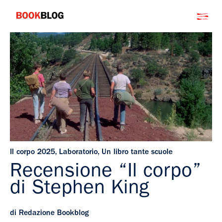
Salta
Bookblog
al
contenuto
Il corpo 2025
,
Laboratorio
,
Un libro tante scuole
Recensione “Il corpo”
di Stephen King
di Redazione Bookblog