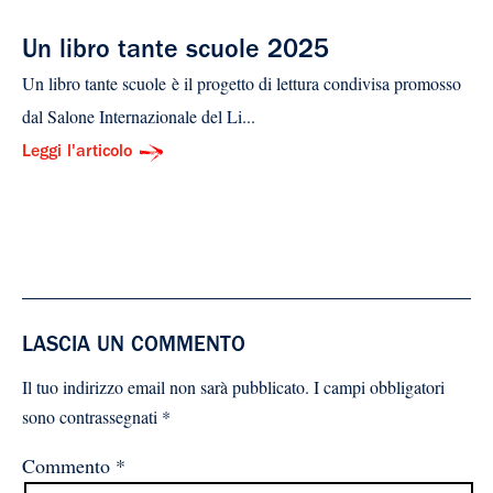
Un libro tante scuole 2025
Un libro tante scuole è il progetto di lettura condivisa promosso
dal Salone Internazionale del Li...
Leggi l'articolo
LASCIA UN COMMENTO
Il tuo indirizzo email non sarà pubblicato.
I campi obbligatori
sono contrassegnati
*
Commento
*