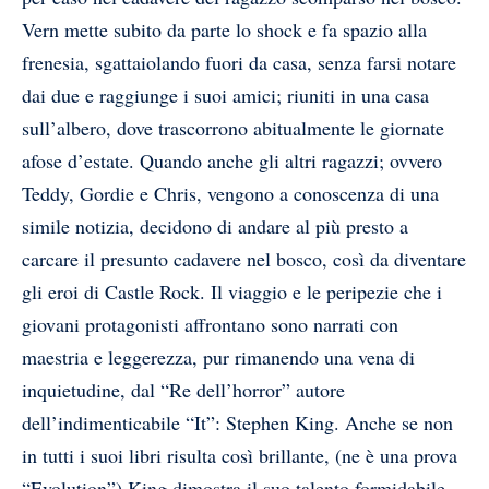
Vern mette subito da parte lo shock e fa spazio alla
frenesia, sgattaiolando fuori da casa, senza farsi notare
dai due e raggiunge i suoi amici; riuniti in una casa
sull’albero, dove trascorrono abitualmente le giornate
afose d’estate. Quando anche gli altri ragazzi; ovvero
Teddy, Gordie e Chris, vengono a conoscenza di una
simile notizia, decidono di andare al più presto a
carcare il presunto cadavere nel bosco, così da diventare
gli eroi di Castle Rock. Il viaggio e le peripezie che i
giovani protagonisti affrontano sono narrati con
maestria e leggerezza, pur rimanendo una vena di
inquietudine, dal “Re dell’horror” autore
dell’indimenticabile “It”: Stephen King. Anche se non
in tutti i suoi libri risulta così brillante, (ne è una prova
“Evolution”) King dimostra il suo talento formidabile