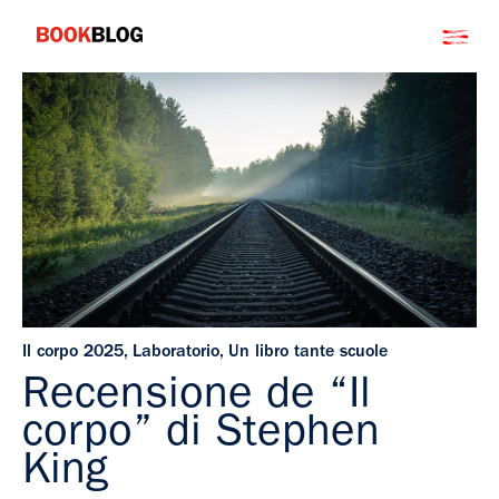
Salta
Bookblog
al
contenuto
Il corpo 2025
,
Laboratorio
,
Un libro tante scuole
Recensione de “Il
corpo” di Stephen
King