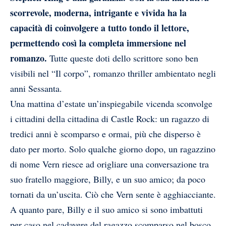
scorrevole, moderna, intrigante e vivida ha la
capacità di coinvolgere a tutto tondo il lettore,
permettendo così la completa immersione nel
romanzo.
Tutte queste doti dello scrittore sono ben
visibili nel “Il corpo”, romanzo thriller ambientato negli
anni Sessanta.
Una mattina d’estate un’inspiegabile vicenda sconvolge
i cittadini della cittadina di Castle Rock: un ragazzo di
tredici anni è scomparso e ormai, più che disperso è
dato per morto. Solo qualche giorno dopo, un ragazzino
di nome Vern riesce ad origliare una conversazione tra
suo fratello maggiore, Billy, e un suo amico; da poco
tornati da un’uscita. Ciò che Vern sente è agghiacciante.
A quanto pare, Billy e il suo amico si sono imbattuti
per caso nel cadavere del ragazzo scomparso nel bosco.