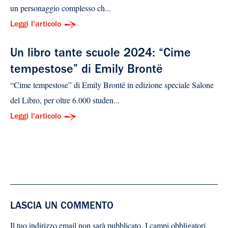
un personaggio complesso ch...
Leggi l'articolo
Un libro tante scuole 2024: “Cime
tempestose” di Emily Brontë
“Cime tempestose” di Emily Brontë in edizione speciale Salone
del Libro, per oltre 6.000 studen...
Leggi l'articolo
LASCIA UN COMMENTO
Il tuo indirizzo email non sarà pubblicato.
I campi obbligatori