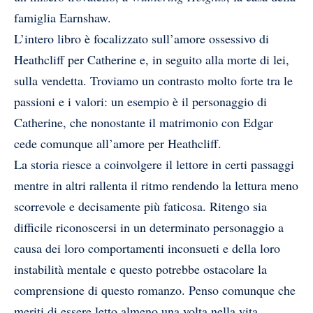
famiglia Earnshaw.
L’intero libro è focalizzato sull’amore ossessivo di
Heathcliff per Catherine e, in seguito alla morte di lei,
sulla vendetta. Troviamo un contrasto molto forte tra le
passioni e i valori: un esempio è il personaggio di
Catherine, che nonostante il matrimonio con Edgar
cede comunque all’amore per Heathcliff.
La storia riesce a coinvolgere il lettore in certi passaggi
mentre in altri rallenta il ritmo rendendo la lettura meno
scorrevole e decisamente più faticosa. Ritengo sia
difficile riconoscersi in un determinato personaggio a
causa dei loro comportamenti inconsueti e della loro
instabilità mentale e questo potrebbe ostacolare la
comprensione di questo romanzo. Penso comunque che
meriti di essere letto almeno una volta nella vita.