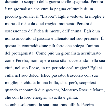
durante lo scoppio della guerra civile spagnola. Pereira
è un giornalista che cura la pagina culturale di un
piccolo giornale, il “Lisboa”. Egli è vedovo, la moglie è
morta di tisi e da quel tragico momento Pereira è
ossessionato dall’idea di morte, dall’anima. Egli è un
uomo ancorato al passato e alienato nel suo presente. È
questa la contraddizione più forte che spiega l’anima
del protagonista. Come può un giornalista acculturato
come Pereira, non sapere cosa stia succedendo nella sua
città, nel suo Paese, in un periodo così tragico? Egli si
culla nel suo dolce, felice passato, trascorso con sua
moglie; si chiude in una bolla, che, però, scoppierà
quando incontrerà due giovani, Monteiro Rossi e Marta,
che con la loro energia, vivacità e grinta,
scombussoleranno la sua finta tranquillità. Pereira