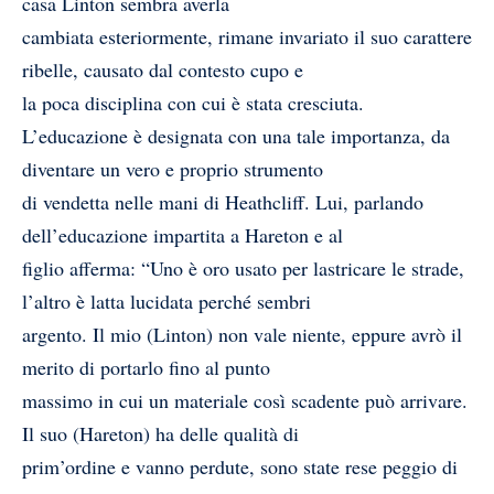
casa Linton sembra averla
cambiata esteriormente, rimane invariato il suo carattere
ribelle, causato dal contesto cupo e
la poca disciplina con cui è stata cresciuta.
L’educazione è designata con una tale importanza, da
diventare un vero e proprio strumento
di vendetta nelle mani di Heathcliff. Lui, parlando
dell’educazione impartita a Hareton e al
figlio afferma: “Uno è oro usato per lastricare le strade,
l’altro è latta lucidata perché sembri
argento. Il mio (Linton) non vale niente, eppure avrò il
merito di portarlo fino al punto
massimo in cui un materiale così scadente può arrivare.
Il suo (Hareton) ha delle qualità di
prim’ordine e vanno perdute, sono state rese peggio di