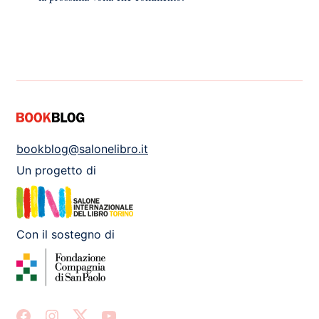
bookblog@salonelibro.it
Un progetto di
Con il sostegno di
Facebook
Instagram
X
Youtube