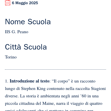
6 Maggio 2025
Nome Scuola
IIS G. Peano
Città Scuola
Torino
Introduzione al testo
1.
: “Il corpo” è un racconto
lungo di Stephen King contenuto nella raccolta Stagioni
diverse. La storia è ambientata negli anni ’60 in una
piccola cittadina del Maine, narra il viaggio di quattro
amici adolescenti che si mettono in cammino per