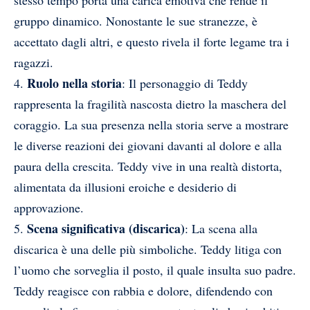
stesso tempo porta una carica emotiva che rende il
gruppo dinamico. Nonostante le sue stranezze, è
accettato dagli altri, e questo rivela il forte legame tra i
ragazzi.
Ruolo nella storia
4.
: Il personaggio di Teddy
rappresenta la fragilità nascosta dietro la maschera del
coraggio. La sua presenza nella storia serve a mostrare
le diverse reazioni dei giovani davanti al dolore e alla
paura della crescita. Teddy vive in una realtà distorta,
alimentata da illusioni eroiche e desiderio di
approvazione.
Scena significativa (discarica)
5.
: La scena alla
discarica è una delle più simboliche. Teddy litiga con
l’uomo che sorveglia il posto, il quale insulta suo padre.
Teddy reagisce con rabbia e dolore, difendendo con