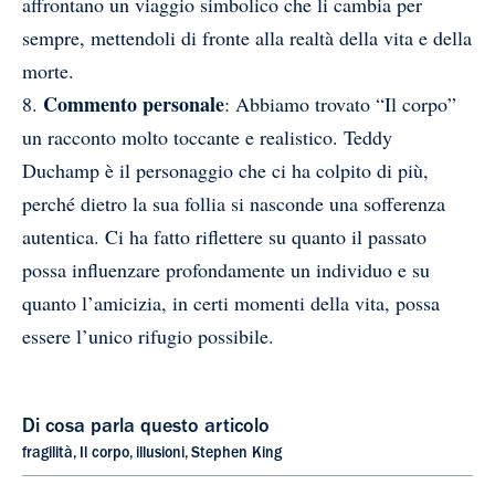
affrontano un viaggio simbolico che li cambia per
sempre, mettendoli di fronte alla realtà della vita e della
morte.
Commento personale
8.
: Abbiamo trovato “Il corpo”
un racconto molto toccante e realistico. Teddy
Duchamp è il personaggio che ci ha colpito di più,
perché dietro la sua follia si nasconde una sofferenza
autentica. Ci ha fatto riflettere su quanto il passato
possa influenzare profondamente un individuo e su
quanto l’amicizia, in certi momenti della vita, possa
essere l’unico rifugio possibile.
Di cosa parla questo articolo
fragilità
,
Il corpo
,
illusioni
,
Stephen King