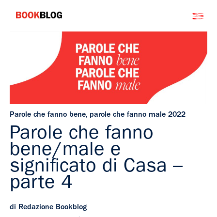
Salta
Bookblog
al
contenuto
Parole che fanno bene, parole che fanno male 2022
Parole che fanno
bene/male e
significato di Casa –
parte 4
di Redazione Bookblog